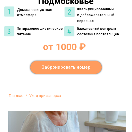
Подмосковье
Квалифицированный
Домашняя и уютная
атмосфера
и доброжелательный
персонал
Пятиразовое диетическое
Ежедневный контроль
питание
состояния постояльцев
от 1000 ₽
Забронировать номер
Вы здесь:
Главная
Уход при запорах