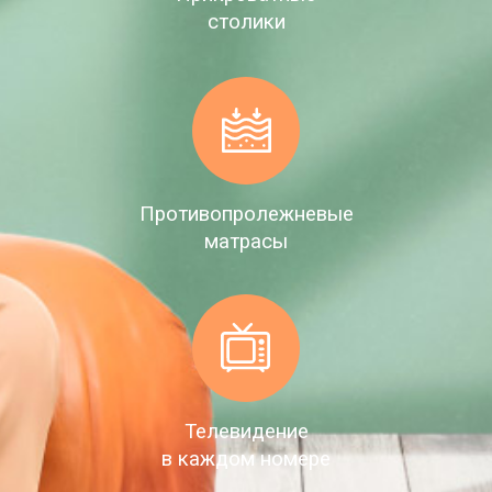
столики
Противопролежневые
матрасы
Телевидение
в каждом номере