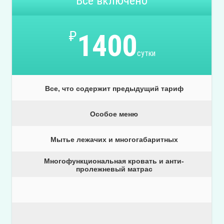
Всё включено
₽
1400
сутки
Все, что содержит предыдущий тариф
Особое меню
Мытье лежачих и многогабаритных
Многофункциональная кровать и анти-
пролежневый матрас