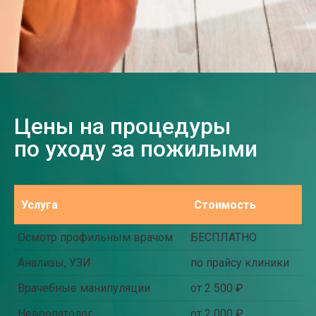
Цены на процедуры
по уходу за пожилыми
Услуга
Стоимость
Осмотр профильным врачом
БЕСПЛАТНО
Анализы, УЗИ
по прайсу клиники
Врачебные манипуляции
от 2 500 ₽
Невропатолог
от 2 000 ₽