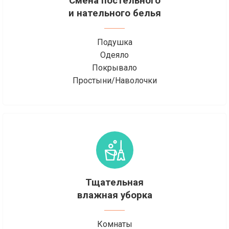
Смена постельного
и нательного белья
Подушка
Одеяло
Покрывало
Простыни/Наволочки
Тщательная
влажная уборка
Комнаты