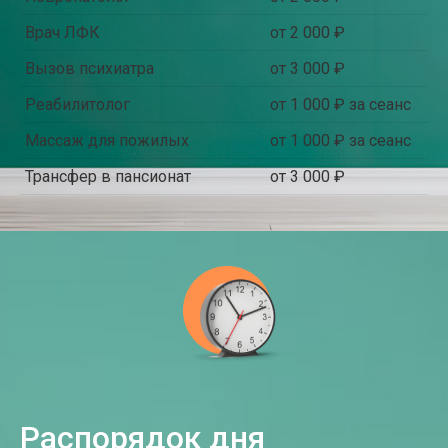
Врач ЛФК
от 2 000 ₽
Вызов психиатра
от 3 000 ₽
Реабилитолог
от 1 000 ₽ за сеанс
Массаж для пожилых
от 1 000 ₽ за сеанс
Трансфер в пансионат
от 3 000 ₽
Распорядок дня