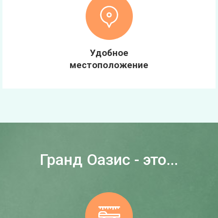
Удобное
местоположение
Гранд Оазис - это...